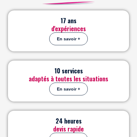
17
 ans
d'expériences
En savoir +
10
 services
adaptés à toutes les situations
En savoir +
24
 heures
devis rapide