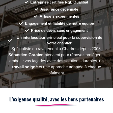
Entreprise certifiée RgE Qualibat
Assurance décennale
Artisans expérimentés
Engagement et fiabilité de notre équipe
Prise de devis sans engagement
Un interlocuteur principal pour la supervision de
votre chantier
Spécialiste du ravalement à Chartres depuis 2008,
Sébastien Granier
intervient pour rénover, protéger et
embellir vos façades avec des solutions durables, un
travail soigné
et une approche adaptée à chaque
bâtiment.
L’exigence qualité, avec les bons partenaires