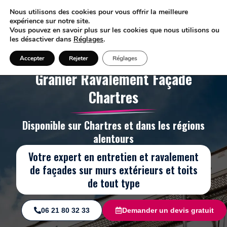
Nous utilisons des cookies pour vous offrir la meilleure
expérience sur notre site.
Vous pouvez en savoir plus sur les cookies que nous utilisons ou
les désactiver dans
Réglages
.
Accepter
Rejeter
Réglages
Granier Ravalement Façade
Chartres
Disponible sur Chartres et dans les régions
alentours
Votre expert en entretien et ravalement
de façades sur murs extérieurs et toits
de tout type
06 21 80 32 33
Demander un devis gratuit