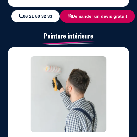
06 21 80 32 33
Demander un devis gratuit
Peinture intérieure