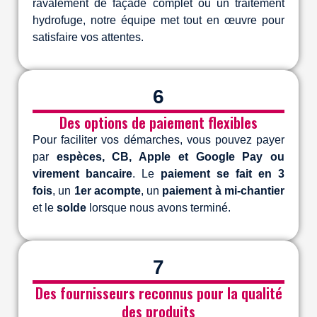
ravalement de façade complet ou un traitement
hydrofuge, notre équipe met tout en œuvre pour
satisfaire vos attentes.
6
Des options de paiement flexibles
Pour faciliter vos démarches, vous pouvez payer
par
espèces, CB, Apple et Google Pay ou
virement bancaire
. Le
paiement se fait en 3
fois
, un
1er acompte
, un
paiement à mi-chantier
et le
solde
lorsque nous avons terminé.
7
Des fournisseurs reconnus pour la qualité
des produits